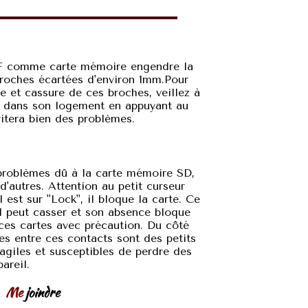
 CF comme carte mémoire engendre la
roches écartées d'environ 1mm.Pour
ge et cassure de ces broches, veillez à
e dans son logement en appuyant au
vitera bien des problèmes.
problèmes dû à la carte mémoire SD,
autres. Attention au petit curseur
il est sur "Lock", il bloque la carte. Ce
Il peut casser et son absence bloque
 ces cartes avec précaution. Du côté
ces entre ces contacts sont des petits
fragiles et susceptibles de perdre des
areil.
Me
joindre