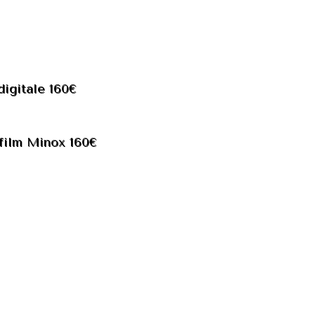
igitale 160€
 film Minox 160€